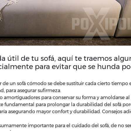
vida útil de tu sofá, aquí te traemos a
cialmente para evitar que se hunda por
r de un sofá cómodo se debe sustituir cada cierto tiempo el
, para asegurar sufirmeza.
omo amortiguadores para conservar su forma y amoldarse a
arte fundamental para prolongar la durabilidad del sofá p
ría asegurando mayor confort y durabilidad. Consejos adi
umamente importante para el cuidado del sofá, de no ser