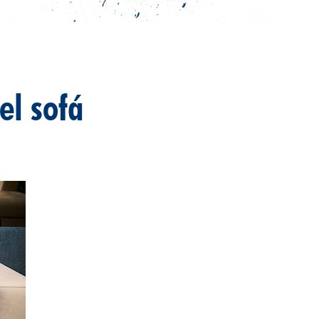
el sofá