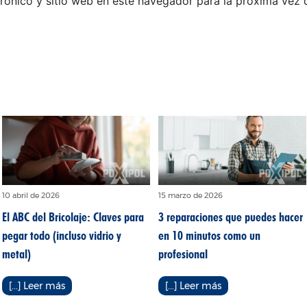
rónico y sitio web en este navegador para la próxima vez
10 abril de 2026
15 marzo de 2026
El ABC del Bricolaje: Claves para
3 reparaciones que puedes hacer
pegar todo (incluso vidrio y
en 10 minutos como un
metal)
profesional
[...] Leer más
[...] Leer más