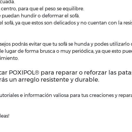
ecuada.
 centro, para que el peso se equilibre.
e puedan hundir o deformar el sofá.
el sofá, ya que estos son delicados y no cuentan con la res
jos podrás evitar que tu sofá se hunda y podes utilizarl
e lugar de forma brusca o muy periódica, ya que esto pued
imiento.
ar POXIPOL® para reparar o reforzar las pat
ás un arreglo resistente y durable.
utoriales e información valiosa para tus creaciones y repar
eas!