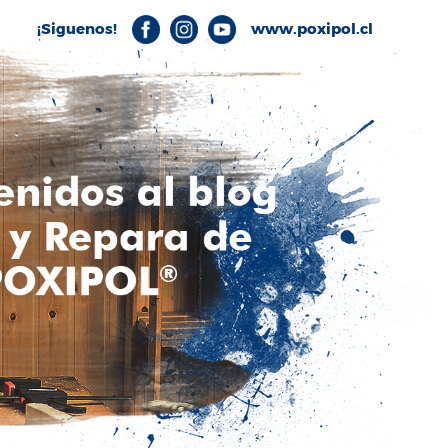
¡Siguenos!
www.poxipol.cl