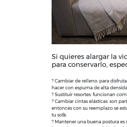
Si quieres alargar la 
para conservarlo, espe
? Cambiar de relleno: para disfruta
hacer con espuma de alta densidad
? Sustituir resortes: funcionan c
? Cambiar cintas elásticas: son p
entonces con su reemplazo se esta
tu sofá:
? Mantener una buena postura es s