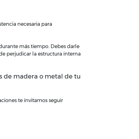
istencia necesaria para
o durante más tiempo. Debes darle
e perjudicar la estructura interna
as de madera o metal de tu
aciones te invitamos seguir