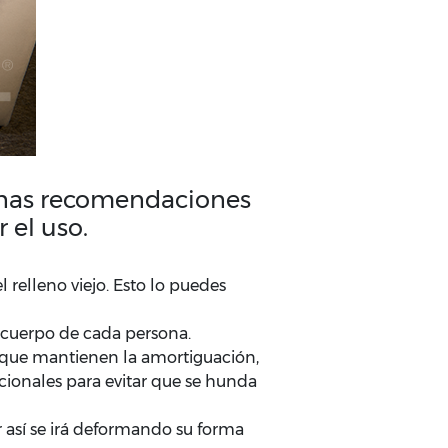
lgunas recomendaciones
 el uso.
 relleno viejo. Esto lo puedes
l cuerpo de cada persona.
orque mantienen la amortiguación,
cionales para evitar que se hunda
 así se irá deformando su forma