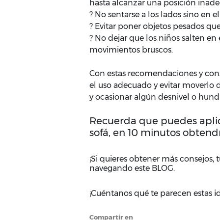
hasta alcanzar una posición inad
? No sentarse a los lados sino en el
? Evitar poner objetos pesados qu
? No dejar que los niños salten en 
movimientos bruscos.
Con estas recomendaciones y conse
el uso adecuado y evitar moverlo d
y ocasionar algún desnivel o hund
Recuerda que puedes aplic
sofá, en 10 minutos obtendr
¡Si quieres obtener más consejos, t
navegando este BLOG.
¡Cuéntanos qué te parecen estas id
Compartir en