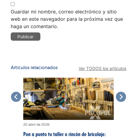
Guardar mi nombre, correo electrónico y sitio
web en este navegador para la próxima vez que
haga un comentario.
Artículos relacionados
Ver TODOS los artículos
20 abril de 2026
10 abril de 
n en la
Pon a punto tu taller o rincón de bricolaje:
El ABC del