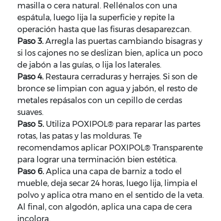
masilla o cera natural. Rellénalos con una
espátula, luego lija la superficie y repite la
operación hasta que las fisuras desaparezcan.
Paso 3.
Arregla las puertas cambiando bisagras y
si los cajones no se deslizan bien, aplica un poco
de jabón a las guías, o lija los laterales.
Paso 4.
Restaura cerraduras y herrajes. Si son de
bronce se limpian con agua y jabón, el resto de
metales repásalos con un cepillo de cerdas
suaves.
Paso 5.
Utiliza POXIPOL® para reparar las partes
rotas, las patas y las molduras. Te
recomendamos aplicar POXIPOL® Transparente
para lograr una terminación bien estética.
Paso 6.
Aplica una capa de barniz a todo el
mueble, deja secar 24 horas, luego lija, limpia el
polvo y aplica otra mano en el sentido de la veta.
Al final, con algodón, aplica una capa de cera
incolora.