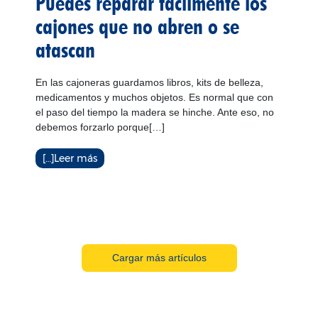
Puedes reparar fácilmente los
cajones que no abren o se
atascan
En las cajoneras guardamos libros, kits de belleza,
medicamentos y muchos objetos. Es normal que con
el paso del tiempo la madera se hinche. Ante eso, no
debemos forzarlo porque[…]
[…]Leer más
Cargar más artículos