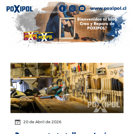
www.poxipol.cl
20 de
Abril
de 2026